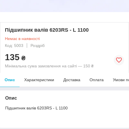
Підшипник валів 6203RS - L 1100
Немає в наявності
Код: 5003
Роздріб
135
₴
Мінімальна сума замовлення на сайті — 150 ₴
Опис
Характеристики
Доставка
Оплата
Умови п
Опис
Підшипник валів 6203RS - L 1100