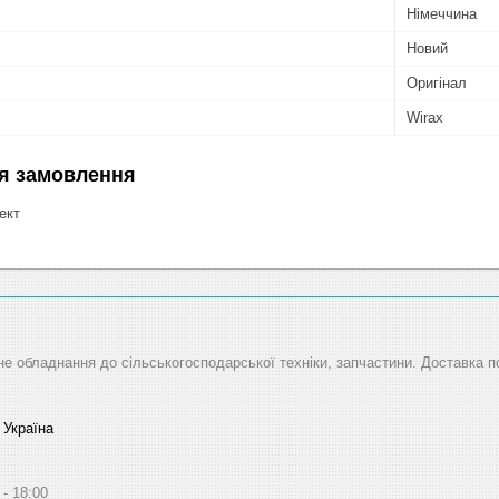
Німеччина
Новий
Оригінал
Wirax
я замовлення
ект
не обладнання до сільськогосподарської техніки, запчастини. Доставка по
 Україна
18:00