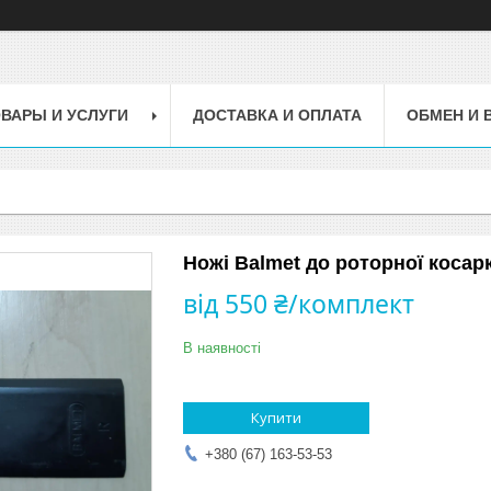
ВАРЫ И УСЛУГИ
ДОСТАВКА И ОПЛАТА
ОБМЕН И 
Ножі Balmet до роторної косарк
від
550 ₴/комплект
В наявності
Купити
+380 (67) 163-53-53