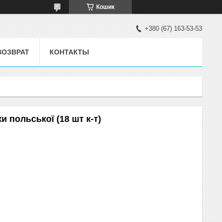
Кошик
+380 (67) 163-53-53
ВОЗВРАТ
КОНТАКТЫ
и польської (18 шт к-т)