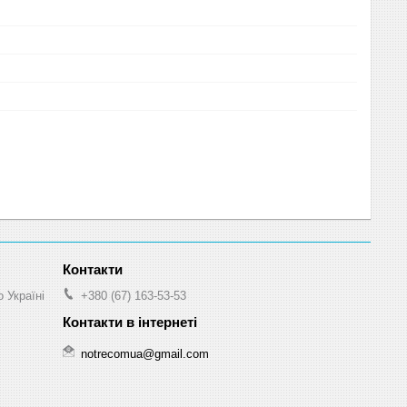
 Україні
+380 (67) 163-53-53
notrecomua@gmail.com