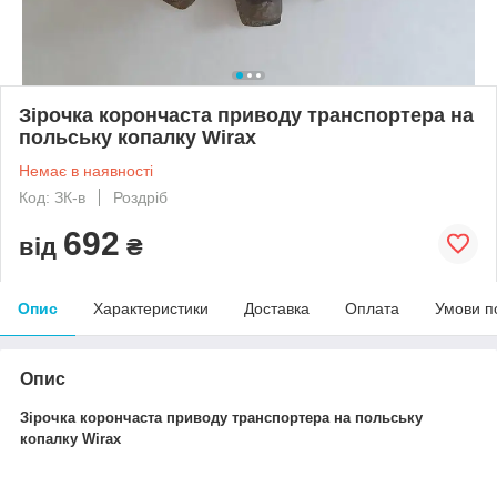
Зірочка корончаста приводу транспортера на
польську копалку Wirax
Немає в наявності
Код: ЗК-в
Роздріб
692
від
₴
Опис
Характеристики
Доставка
Оплата
Умови п
Опис
Зірочка корончаста приводу транспортера на польську
копалку Wirax