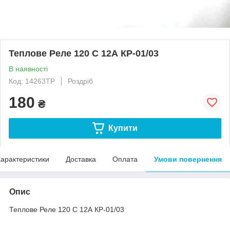
Теплове Реле 120 C 12А КР-01/03
В наявності
Код: 14263ТР
Роздріб
180
₴
Купити
арактеристики
Доставка
Оплата
Умови повернення
Опис
Теплове Реле 120 C 12А КР-01/03