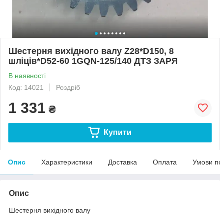
Шестерня вихідного валу Z28*D150, 8
шліців*D52-60 1GQN-125/140 ДТЗ ЗАРЯ
В наявності
Код: 14021
Роздріб
1 331
₴
Купити
Опис
Характеристики
Доставка
Оплата
Умови п
Опис
Шестерня вихідного валу