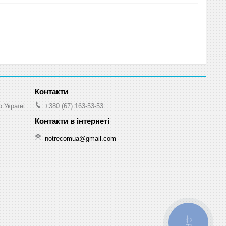
 Україні
+380 (67) 163-53-53
notrecomua@gmail.com
КНОПКА
ЗВ'ЯЗКУ