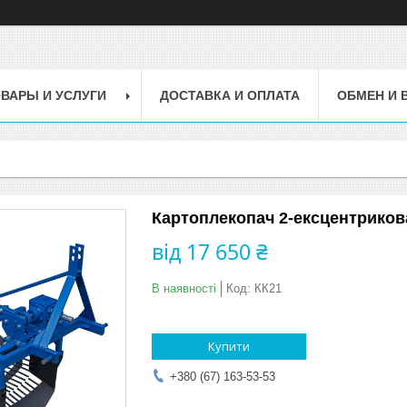
ВАРЫ И УСЛУГИ
ДОСТАВКА И ОПЛАТА
ОБМЕН И 
Картоплекопач 2-ексцентриков
від
17 650 ₴
В наявності
Код:
КК21
Купити
+380 (67) 163-53-53