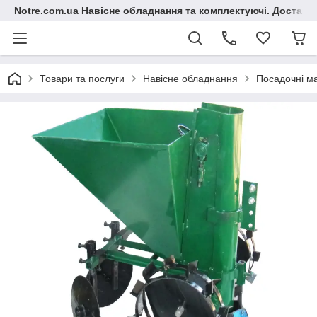
Notre.com.ua Навісне обладнання та комплектуючі. Доставка
Товари та послуги
Навісне обладнання
Посадочні м