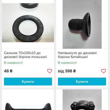
Сальник 70х100х10 до
Напівшпуля до дискової
дискової борони польської
борони Китайської
В наявності
В наявності
48
398
₴
від
₴
Купити
Купити