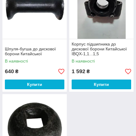
Корпус підшипника до
Шпуля-бугша до дискової
дискової борони Китайської
борони Китайської
IBQX-1,1...1,5
В наявності
В наявності
640
1 592
₴
₴
Купити
Купити